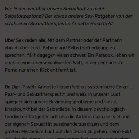
Wie finden wir über unsere Sexualität zu mehr
Selbstakzeptanz? Der etwas andere Sex-Ratgeber von der
erfahrenen Sexualtherapeutin Annette Hosenfeld
Über Sex reden alle. Mit dem Partner oder der Partnerin
ehrlich über Lust, Scham und Selbstbefriedigung zu
sprechen, fällt dagegen vielen schwer. Ein Paradox, leben wir
doch in einer übersexualisierten Welt, in der der nächste
Porno nur einen Klick entfernt ist.
Dr. Dipl.-Psych. Annette Hosenfeld ist systemische Einzel-,
Paar- und Sexualtherapeutin und weiß: In unserer Lust
spiegeln sich unsere Beziehungsprobleme und sie ist
Knackpunkt bei der Selbstliebe. In diesem psychologisch
fundierten Ratgeber lädt uns die Autorin dazu ein, sich mit
der eigenen Sexualität auseinanderzusetzen und dem
großen Mysterium Lust auf den Grund zu gehen. Denn Fakt
ist: Wer die eigene Lust verstanden hat und sie auszuleben