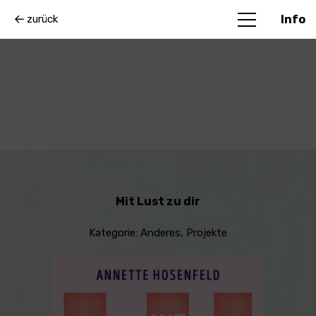
zurück
Info
Mit Lust zu dir
Kategorie:
Anderes
,
Projekte