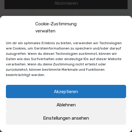
Cookie-Zustimmung
verwalten
© 2026
Lisa Bitzer
|
Impressum/Datenschutz
|
Cookies
Um dir ein optimales Erlebnis zu bieten, verwenden wir Technologien
wie Cookies, um Geräteinformationen zu speichern und/oder darauf
zuzugreifen. Wenn du diesen Technologien zustimmst, können wir
Daten wie das Surfverhalten oder eindeutige IDs auf dieser Website
verarbeiten. Wenn du deine Zustimmung nicht erteilst oder
zurückziehst, können bestimmte Merkmale und Funktionen
beeinträchtigt werden.
Akzeptieren
Ablehnen
Einstellungen ansehen