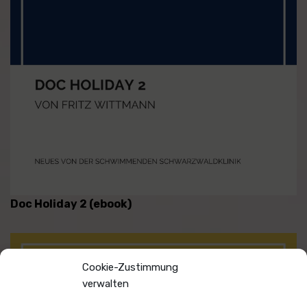
Doc Holiday 2 (ebook)
Cookie-Zustimmung
verwalten