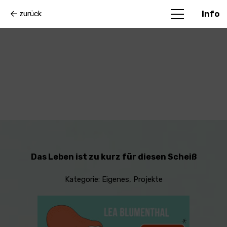
zurück
Info
Das Leben ist zu kurz für diesen Scheiß
Kategorie:
Eigenes
,
Projekte