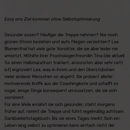
Easy ans Ziel kommen ohne Selbstoptimierung
Gesünder essen? Häufiger die Treppe nehmen? Nur noch
grünen Strom beziehen und aufs Fliegen verzichten? Lea
Blumenthal hat viele gute Vorsätze, die sie aber leider nie
umsetzt. Mithilfe ihrer Psychologenfreundin Tina (die aktuell
für einen Halbmarathon trainiert, ansonsten aber sehr nett
ist) ergründet Lea, was in ihrem und den Oberstübchen
vieler anderer Menschen so abgeht. Sie probiert allerlei
motivierende Kniffe aus der Coachingkiste und schafft es
sogar, einige Dinge konsequent umzusetzen, die sie sich
vornimmt.
Für eine Weile ernährt sie sich gesünder, steht morgens
früher auf, nimmt die Treppe und führt regelmäßig achtsam
Dankbarkeitstagebuch. Bis sie eines Tages merkt: Sich ein
Leben lang selbst zu optimieren kann einfach nicht der