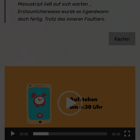
Manuskript ließ auf sich warten …
Erstaunlicherweise wurde es irgendwann
doch fertig. Trotz des inneren Faultiers.
Kaufen
Video-
Player
00:00
00:26