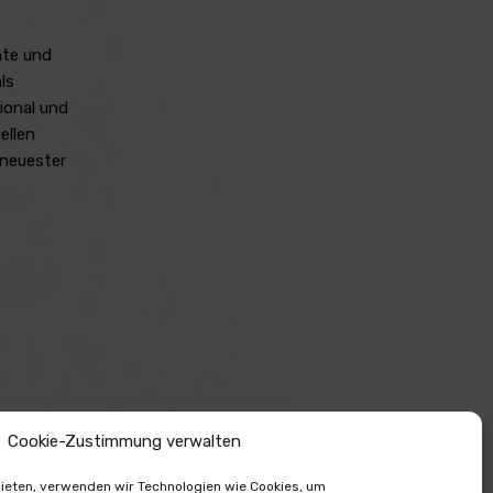
hte und
ls
ional und
ellen
 neuester
Cookie-Zustimmung verwalten
 bieten, verwenden wir Technologien wie Cookies, um