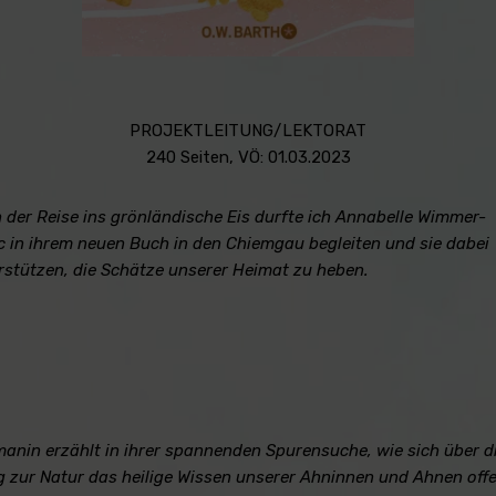
PROJEKTLEITUNG/LEKTORAT
240 Seiten, VÖ: 01.03.2023
 der Reise ins grönländische Eis durfte ich Annabelle Wimmer-
c in ihrem neuen Buch in den Chiemgau begleiten und sie dabei
rstützen, die Schätze unserer Heimat zu heben.
anin erzählt in ihrer spannenden Spurensuche, wie sich über di
 zur Natur das heilige Wissen unserer Ahninnen und Ahnen offe