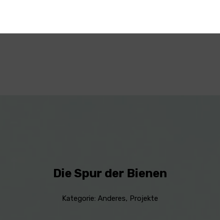
Die Spur der Bienen
Kategorie:
Anderes
,
Projekte