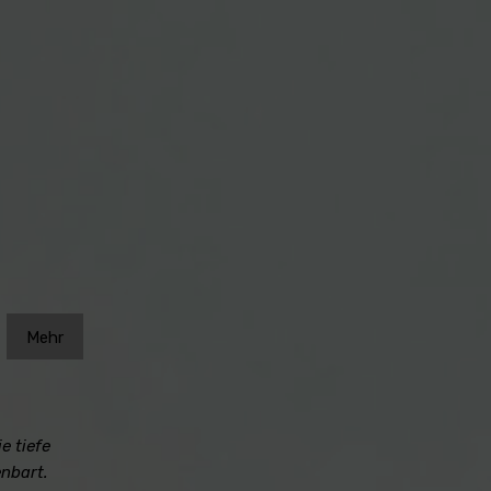
Mehr
e tiefe
nbart.