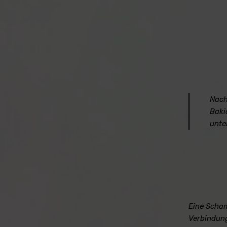
Nach
Baki
unte
Eine Scham
Verbindung