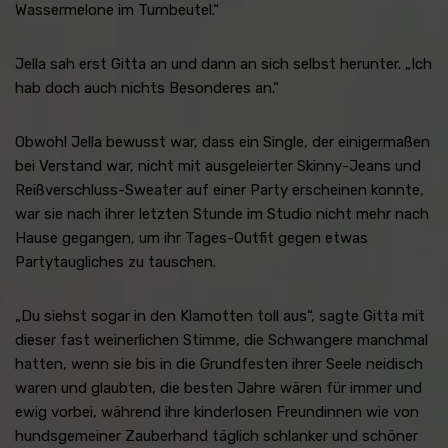
Wassermelone im Turnbeutel.“
Jella sah erst Gitta an und dann an sich selbst herunter. „Ich
hab doch auch nichts Besonderes an.“
Obwohl Jella bewusst war, dass ein Single, der einigermaßen
bei Verstand war, nicht mit ausgeleierter Skinny-Jeans und
Reißverschluss-Sweater auf einer Party erscheinen konnte,
war sie nach ihrer letzten Stunde im Studio nicht mehr nach
Hause gegangen, um ihr Tages-Outfit gegen etwas
Partytaugliches zu tauschen.
„Du siehst sogar in den Klamotten toll aus“, sagte Gitta mit
dieser fast weinerlichen Stimme, die Schwangere manchmal
hatten, wenn sie bis in die Grundfesten ihrer Seele neidisch
waren und glaubten, die besten Jahre wären für immer und
ewig vorbei, während ihre kinderlosen Freundinnen wie von
hundsgemeiner Zauberhand täglich schlanker und schöner