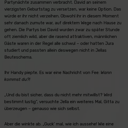
Partynächte zusammen verbracht. David an seinem
vierzigsten Geburtstag zu versetzen, war keine Option. Das
würde er ihr nicht verzeihen. Obwohl ihr in diesem Moment
sehr danach zumute war, auf direktem Wege nach Hause zu
gehen. Die Partys bei David wurden zwar zu später Stunde
oft ziemlich wild, aber die rasend attraktiven, männlichen
Gäste waren in der Regel alle schwul – oder hatten Jura
studiert und passten allein deswegen nicht in Jellas
Beuteschema.
Ihr Handy piepte. Es war eine Nachricht von Fee:
Wann
kommst du?!
„Und du bist sicher, dass du nicht mehr mitwillst? Wird
bestimmt lustig“, versuchte Jella ein weiteres Mal, Gitta zu
überzeugen – genauso wie sich selbst.
Aber die winkte ab. „Guck‘ mal, wie ich aussehe! Wie eine