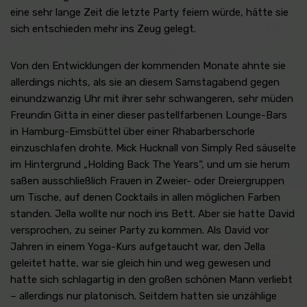
eine sehr lange Zeit die letzte Party feiern würde, hätte sie
sich entschieden mehr ins Zeug gelegt.
Von den Entwicklungen der kommenden Monate ahnte sie
allerdings nichts, als sie an diesem Samstagabend gegen
einundzwanzig Uhr mit ihrer sehr schwangeren, sehr müden
Freundin Gitta in einer dieser pastellfarbenen Lounge-Bars
in Hamburg-Eimsbüttel über einer Rhabarberschorle
einzuschlafen drohte. Mick Hucknall von Simply Red säuselte
im Hintergrund „Holding Back The Years“, und um sie herum
saßen ausschließlich Frauen in Zweier- oder Dreiergruppen
um Tische, auf denen Cocktails in allen möglichen Farben
standen. Jella wollte nur noch ins Bett. Aber sie hatte David
versprochen, zu seiner Party zu kommen. Als David vor
Jahren in einem Yoga-Kurs aufgetaucht war, den Jella
geleitet hatte, war sie gleich hin und weg gewesen und
hatte sich schlagartig in den großen schönen Mann verliebt
– allerdings nur platonisch. Seitdem hatten sie unzählige