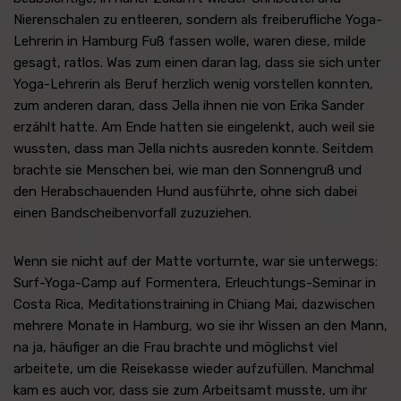
Nierenschalen zu entleeren, sondern als freiberufliche Yoga-
Lehrerin in Hamburg Fuß fassen wolle, waren diese, milde
gesagt, ratlos. Was zum einen daran lag, dass sie sich unter
Yoga-Lehrerin als Beruf herzlich wenig vorstellen konnten,
zum anderen daran, dass Jella ihnen nie von Erika Sander
erzählt hatte. Am Ende hatten sie eingelenkt, auch weil sie
wussten, dass man Jella nichts ausreden konnte. Seitdem
brachte sie Menschen bei, wie man den Sonnengruß und
den Herabschauenden Hund ausführte, ohne sich dabei
einen Bandscheibenvorfall zuzuziehen.
Wenn sie nicht auf der Matte vorturnte, war sie unterwegs:
Surf-Yoga-Camp auf Formentera, Erleuchtungs-Seminar in
Costa Rica, Meditationstraining in Chiang Mai, dazwischen
mehrere Monate in Hamburg, wo sie ihr Wissen an den Mann,
na ja, häufiger an die Frau brachte und möglichst viel
arbeitete, um die Reisekasse wieder aufzufüllen. Manchmal
kam es auch vor, dass sie zum Arbeitsamt musste, um ihr