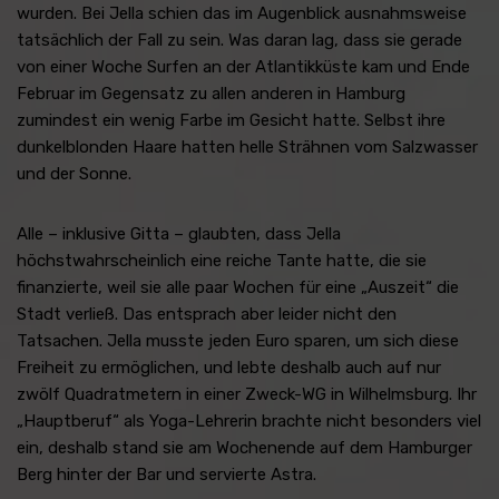
wurden. Bei Jella schien das im Augenblick ausnahmsweise
tatsächlich der Fall zu sein. Was daran lag, dass sie gerade
von einer Woche Surfen an der Atlantikküste kam und Ende
Februar im Gegensatz zu allen anderen in Hamburg
zumindest ein wenig Farbe im Gesicht hatte. Selbst ihre
dunkelblonden Haare hatten helle Strähnen vom Salzwasser
und der Sonne.
Alle – inklusive Gitta – glaubten, dass Jella
höchstwahrscheinlich eine reiche Tante hatte, die sie
finanzierte, weil sie alle paar Wochen für eine „Auszeit“ die
Stadt verließ. Das entsprach aber leider nicht den
Tatsachen. Jella musste jeden Euro sparen, um sich diese
Freiheit zu ermöglichen, und lebte deshalb auch auf nur
zwölf Quadratmetern in einer Zweck-WG in Wilhelmsburg. Ihr
„Hauptberuf“ als Yoga-Lehrerin brachte nicht besonders viel
ein, deshalb stand sie am Wochenende auf dem Hamburger
Berg hinter der Bar und servierte Astra.