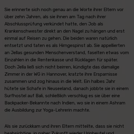
Sie erinnerte sich noch genau an die Worte ihrer Eltern vor
über zehn Jahren, als sie ihnen am Tag nach ihrer
Abschlussprüfung verkündet hatte, den Job als
Krankenschwester direkt an den Nagel zu hängen und erst
einmal auf Reisen zu gehen. Die beiden waren natürlich
entsetzt und taten es als Hirngespinst ab. Sie appellierten
an Jellas gesunden Menschenverstand, faselten etwas vom
Einzahlen in die Rentenkasse und Rücklagen für später.
Doch Jella ließ sich nicht beirren, kündigte das damalige
Zimmer in der WG in Hannover, kratzte ihre Ersparnisse
zusammen und zog hinaus in die Welt. Ein halbes Jahr
hütete sie Schafe in Neuseeland, danach jobbte sie in einem
Surfhostel auf Bali, schließlich verschlug es sie über eine
Backpacker-Bekannte nach Indien, wo sie in einem Ashram
die Ausbildung zur Yoga-Lehrerin machte.
Als sie zurückkam und ihren Eltern mitteilte, dass sie nicht
beabsichtige, in naher Zukunft wieder Urinbeutel und