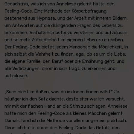
Gedächtnis, was ich von Anneliese gelernt hatte: den
Feeling-Code. Eine Methode der Körperbefragung,
bestehend aus Hypnose, und der Arbeit mit inneren Bildern,
um Antworten auf die drängenden Fragen des Lebens zu
bekommen, Verhaltensmuster zu verstehen und aufzulösen
und so mehr Zufriedenheit im eigenen Leben zu erreichen.
Der Feeling-Code bietet jedem Menschen die Möglichkeit, in
sich selbst die Wahrheit zu finden, egal, ob es um die Liebe,
die eigene Familie, den Beruf oder die Ernährung geht, und
alle Verletzungen, die er in sich trägt, zu erkennen und
aufzulösen.
„Such nicht im Außen, was du im Innen finden willst.“ Je
häufiger ich den Satz dachte, desto eher war ich versucht,
mir mit der flachen Hand an die Stirn zu schlagen. Anneliese
hatte mich den Feeling-Code als kleines Mädchen gelernt.
Damals fand ich die Methode vor allem ungemein praktisch.
Denn ich hatte durch den Feeling-Code das Gefühl, den