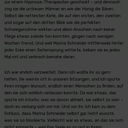
zur einem Hypnose-Therapeuten geschickt – und dennoch
zog sie die untreuen Männer an wie der Honig die Bären.
Selbst die nettesten Kerle, die auf den ersten, den zweiten
und sogar auf den dritten Blick wie die perfekten
Schwiegersöhne wirkten und allem Anschein nach keiner
Fliege etwas zuleide tun konnten, gingen nach wenigen
Wochen fremd. Und weil Marina Schneider mittlerweile hinter
jeder Ecke einen Seitensprung witterte, bekam sie es jedes
Mal mit und zerbrach beinahe daran.
Ich war ehrlich verzweifelt. Denn ich wollte ihr so gern
helfen. Sie weinte oft in unseren Sitzungen, und ich spürte
ihren innigen Wunsch, endlich einen Menschen zu finden, auf
den sie sich wirklich verlassen konnte. Da war etwas, das
spürte ich intuitiv, was sie davon abhielt, sie selbst zu sein –
doch es verbarg sich vor mir. Und vor ihr. Ich kam zu dem
Schluss, dass Marina Schneider selbst gar nicht wusste,
was sie so blockierte. Vielleicht war es etwas, an das sie sich
nicht erinnerte – weil ihre Seele es so gut in ihrem