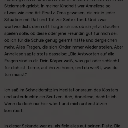
Steiermark gelebt. In meiner Kindheit war Anneliese so
etwas wie eine Art Ersatz-Oma gewesen, die mir in jeder
Situation mit Rat und Tat zur Seite stand. Und zwar
wortwörtlich, denn oft fragte ich sie, ob ich jetzt draußen
spielen solle, ob diese oder jene Freundin gut für mich sei,
ob ich für die Schule genug gelernt hätte und dergleichen
mehr. Alles Fragen, die sich Kinder immer wieder stellen. Aber
Anneliese sagte stets dasselbe: „Die Antworten auf alle
Fragen sind in dir. Dein Körper weiß, was gut oder schlecht
für dich ist. Lerne, auf ihn zu hören, und du weißt, was du
tun musst.“
Ich saß im Schneidersitz im Meditationsraum des Klosters
und unterdrückte ein Seufzen. Ach, Anneliese, dachte ich.
Wenn du doch nur hier wärst und mich unterstützen
könntest.
In dieser Sekunde war es, als fiele alles auf seinen Platz. Die