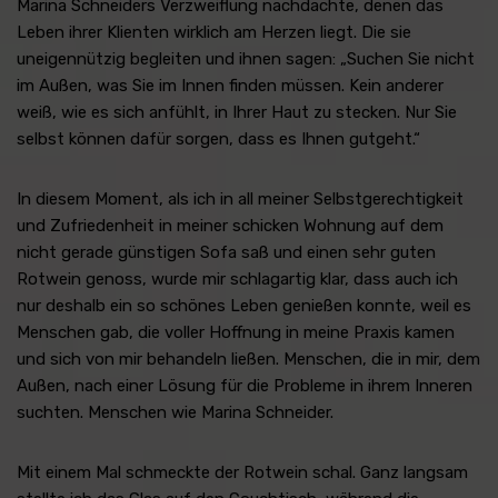
Marina Schneiders Verzweiflung nachdachte, denen das
Leben ihrer Klienten wirklich am Herzen liegt. Die sie
uneigennützig begleiten und ihnen sagen: „Suchen Sie nicht
im Außen, was Sie im Innen finden müssen. Kein anderer
weiß, wie es sich anfühlt, in Ihrer Haut zu stecken. Nur Sie
selbst können dafür sorgen, dass es Ihnen gutgeht.“
In diesem Moment, als ich in all meiner Selbstgerechtigkeit
und Zufriedenheit in meiner schicken Wohnung auf dem
nicht gerade günstigen Sofa saß und einen sehr guten
Rotwein genoss, wurde mir schlagartig klar, dass auch ich
nur deshalb ein so schönes Leben genießen konnte, weil es
Menschen gab, die voller Hoffnung in meine Praxis kamen
und sich von mir behandeln ließen. Menschen, die in mir, dem
Außen, nach einer Lösung für die Probleme in ihrem Inneren
suchten. Menschen wie Marina Schneider.
Mit einem Mal schmeckte der Rotwein schal. Ganz langsam