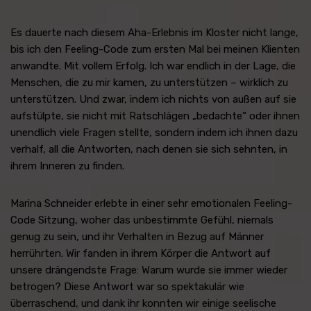
Es dauerte nach diesem Aha-Erlebnis im Kloster nicht lange,
bis ich den Feeling-Code zum ersten Mal bei meinen Klienten
anwandte. Mit vollem Erfolg. Ich war endlich in der Lage, die
Menschen, die zu mir kamen, zu unterstützen – wirklich zu
unterstützen. Und zwar, indem ich nichts von außen auf sie
aufstülpte, sie nicht mit Ratschlägen „bedachte“ oder ihnen
unendlich viele Fragen stellte, sondern indem ich ihnen dazu
verhalf, all die Antworten, nach denen sie sich sehnten, in
ihrem Inneren zu finden.
Marina Schneider erlebte in einer sehr emotionalen Feeling-
Code Sitzung, woher das unbestimmte Gefühl, niemals
genug zu sein, und ihr Verhalten in Bezug auf Männer
herrührten. Wir fanden in ihrem Körper die Antwort auf
unsere drängendste Frage: Warum wurde sie immer wieder
betrogen? Diese Antwort war so spektakulär wie
überraschend, und dank ihr konnten wir einige seelische