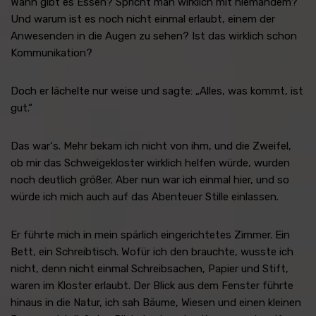
Wann gibt es Essen? Spricht man wirklich mit niemandem?
Und warum ist es noch nicht einmal erlaubt, einem der
Anwesenden in die Augen zu sehen? Ist das wirklich schon
Kommunikation?
Doch er lächelte nur weise und sagte: „Alles, was kommt, ist
gut.“
Das war‘s. Mehr bekam ich nicht von ihm, und die Zweifel,
ob mir das Schweigekloster wirklich helfen würde, wurden
noch deutlich größer. Aber nun war ich einmal hier, und so
würde ich mich auch auf das Abenteuer Stille einlassen.
Er führte mich in mein spärlich eingerichtetes Zimmer. Ein
Bett, ein Schreibtisch. Wofür ich den brauchte, wusste ich
nicht, denn nicht einmal Schreibsachen, Papier und Stift,
waren im Kloster erlaubt. Der Blick aus dem Fenster führte
hinaus in die Natur, ich sah Bäume, Wiesen und einen kleinen