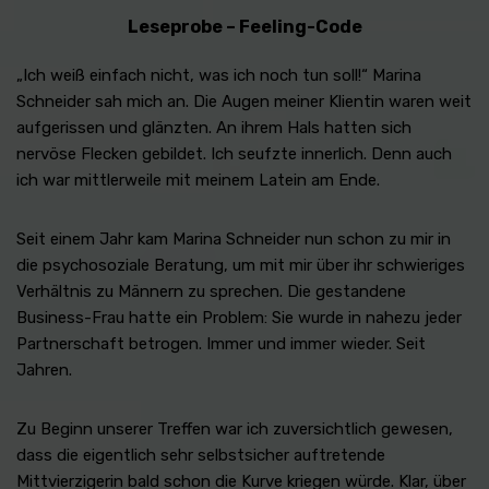
Leseprobe – Feeling-Code
„Ich weiß einfach nicht, was ich noch tun soll!“ Marina
Schneider sah mich an. Die Augen meiner Klientin waren weit
aufgerissen und glänzten. An ihrem Hals hatten sich
nervöse Flecken gebildet. Ich seufzte innerlich. Denn auch
ich war mittlerweile mit meinem Latein am Ende.
Seit einem Jahr kam Marina Schneider nun schon zu mir in
die psychosoziale Beratung, um mit mir über ihr schwieriges
Verhältnis zu Männern zu sprechen. Die gestandene
Business-Frau hatte ein Problem: Sie wurde in nahezu jeder
Partnerschaft betrogen. Immer und immer wieder. Seit
Jahren.
Zu Beginn unserer Treffen war ich zuversichtlich gewesen,
dass die eigentlich sehr selbstsicher auftretende
Mittvierzigerin bald schon die Kurve kriegen würde. Klar, über