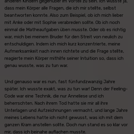
anderen Kindern gegenüber im Vorteil zu sein. Ich wusste ja,
dass mein Körper alle Fragen, die ich mir stellte, selbst
beantworten konnte. Also zum Beispiel, ob ich mich lieber
mit Anke oder mit Sophie verabreden sollte. Ob ich noch
einmal die Matheaufgaben üben musste. Oder ob es richtig
war, mich bei meinem Bruder für den Streit von neulich zu
entschuldigen. Indem ich mich kurz konzentrierte, meine
Aufmerksamkeit nach innen richtete und die Frage stellte,
reagierte mein Körper mithilfe seiner Intuition so, dass ich
genau wusste, was zu tun war.
Und genauso war es nun, fast fünfundzwanzig Jahre
später. Ich wusste exakt, was zu tun war! Denn der Feeling-
Code war eine Technik, die nur Anneliese und ich
beherrschten. Nach ihrem Tod hatte sie mir all ihre
Unterlagen und Aufzeichnungen vermacht, und lange Jahre
meines Lebens hatte ich nicht gewusst, was ich mit dem
ganzen Kram anstellen sollte. Doch nun stand es so klar vor
mir, dass ich beinahe auflachen musste.