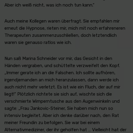
Aber ich weiß nicht, was ich noch tun kann.“
Auch meine Kollegen waren überfragt. Sie empfahlen mir
erneut die Hypnose, rieten mir, mich mit noch erfahreneren
Therapeuten zusammenzuschließen, doch letztendlich
waren sie genauso ratlos wie ich.
Nun saß Marina Schneider vor mir, das Gesicht in den
Händen vergraben, und schüttelte verzweifelt den Kopf.
„Immer gerate ich an die Falschen. Ich sollte aufhören,
irgendjemanden an mich heranzulassen, dann werde ich
auch nicht mehr verletzt. Es ist wie ein Fluch, der auf mir
liegt!“ Plötzlich richtete sie sich auf, wischte sich die
verschmierte Wimperntusche aus den Augenwinkeln und
sagte: „Frau Jankovic-Steiner, Sie haben mich nun so
intensiv begleitet. Aber ich denke darüber nach, den Rat
meiner Freundin zu befolgen. Sie war bei einem
Alternativmediziner, der ihr geholfen hat … Vielleicht hat der