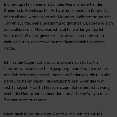
Blumentapete in meinem Zimmer. Meine Kindheit in der
Steiermark. Anneliese. Die Antworten in meinem Körper. Als
hätte all das, wonach ich seit Monaten, vielleicht sogar seit
Jahren suchte, seine Bestimmung gefunden. Es befand sich
doch alles in mir! Alles, was ich wollte, war längst da. Ich
hatte es bloß nicht gesehen – blind war ich durch einen
Wald gelaufen, den ich vor lauter Bäumen nicht gesehen
hatte.
Ich riss die Augen auf und schnappte nach Luft. Am
liebsten wäre ich direkt aufgesprungen und hätte mich an
den Schreibtisch gesetzt, um meine Gedanken, die nun viel
klarer und heller waren, niederzuschreiben. Aber das war
nicht möglich – ich hatte nichts zum Schreiben. Ich zwang
mich, die Meditation zu beenden und auf dem Weg in mein
Zimmer nicht zu rennen.
Dann dachte ich die ganze Nacht durch. Ich rief mir ins