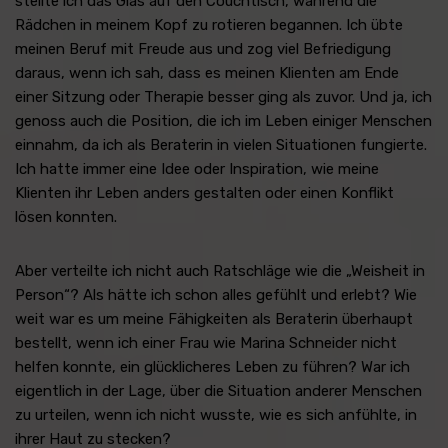
stellte ich das Glas auf den Couchtisch, während die
Rädchen in meinem Kopf zu rotieren begannen. Ich übte
meinen Beruf mit Freude aus und zog viel Befriedigung
daraus, wenn ich sah, dass es meinen Klienten am Ende
einer Sitzung oder Therapie besser ging als zuvor. Und ja, ich
genoss auch die Position, die ich im Leben einiger Menschen
einnahm, da ich als Beraterin in vielen Situationen fungierte.
Ich hatte immer eine Idee oder Inspiration, wie meine
Klienten ihr Leben anders gestalten oder einen Konflikt
lösen konnten.
Aber verteilte ich nicht auch Ratschläge wie die „Weisheit in
Person“? Als hätte ich schon alles gefühlt und erlebt? Wie
weit war es um meine Fähigkeiten als Beraterin überhaupt
bestellt, wenn ich einer Frau wie Marina Schneider nicht
helfen konnte, ein glücklicheres Leben zu führen? War ich
eigentlich in der Lage, über die Situation anderer Menschen
zu urteilen, wenn ich nicht wusste, wie es sich anfühlte, in
ihrer Haut zu stecken?