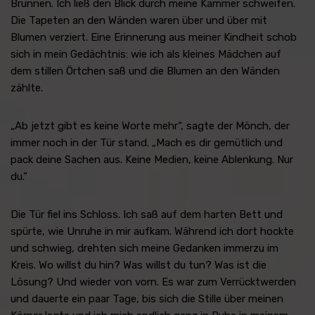
Brunnen. Ich ließ den Blick durch meine Kammer schweifen.
Die Tapeten an den Wänden waren über und über mit
Blumen verziert. Eine Erinnerung aus meiner Kindheit schob
sich in mein Gedächtnis: wie ich als kleines Mädchen auf
dem stillen Örtchen saß und die Blumen an den Wänden
zählte.
„Ab jetzt gibt es keine Worte mehr“, sagte der Mönch, der
immer noch in der Tür stand. „Mach es dir gemütlich und
pack deine Sachen aus. Keine Medien, keine Ablenkung. Nur
du.“
Die Tür fiel ins Schloss. Ich saß auf dem harten Bett und
spürte, wie Unruhe in mir aufkam. Während ich dort hockte
und schwieg, drehten sich meine Gedanken immerzu im
Kreis. Wo willst du hin? Was willst du tun? Was ist die
Lösung? Und wieder von vorn. Es war zum Verrücktwerden
und dauerte ein paar Tage, bis sich die Stille über meinen