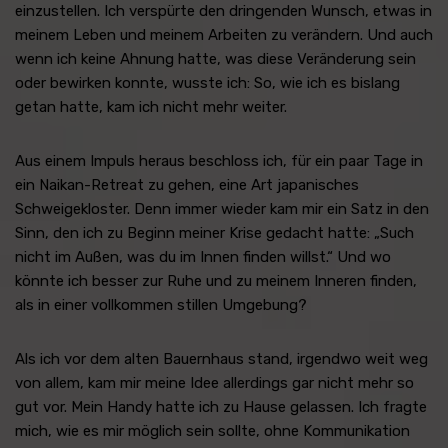
einzustellen. Ich verspürte den dringenden Wunsch, etwas in
meinem Leben und meinem Arbeiten zu verändern. Und auch
wenn ich keine Ahnung hatte, was diese Veränderung sein
oder bewirken konnte, wusste ich: So, wie ich es bislang
getan hatte, kam ich nicht mehr weiter.
Aus einem Impuls heraus beschloss ich, für ein paar Tage in
ein Naikan-Retreat zu gehen, eine Art japanisches
Schweigekloster. Denn immer wieder kam mir ein Satz in den
Sinn, den ich zu Beginn meiner Krise gedacht hatte: „Such
nicht im Außen, was du im Innen finden willst.“ Und wo
könnte ich besser zur Ruhe und zu meinem Inneren finden,
als in einer vollkommen stillen Umgebung?
Als ich vor dem alten Bauernhaus stand, irgendwo weit weg
von allem, kam mir meine Idee allerdings gar nicht mehr so
gut vor. Mein Handy hatte ich zu Hause gelassen. Ich fragte
mich, wie es mir möglich sein sollte, ohne Kommunikation