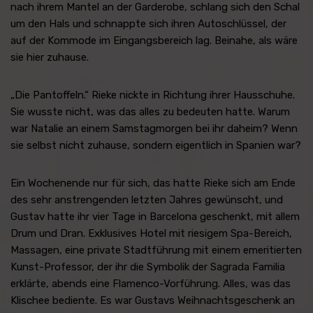
nach ihrem Mantel an der Garderobe, schlang sich den Schal
um den Hals und schnappte sich ihren Autoschlüssel, der
auf der Kommode im Eingangsbereich lag. Beinahe, als wäre
sie hier zuhause.
„Die Pantoffeln.“ Rieke nickte in Richtung ihrer Hausschuhe.
Sie wusste nicht, was das alles zu bedeuten hatte. Warum
war Natalie an einem Samstagmorgen bei ihr daheim? Wenn
sie selbst nicht zuhause, sondern eigentlich in Spanien war?
Ein Wochenende nur für sich, das hatte Rieke sich am Ende
des sehr anstrengenden letzten Jahres gewünscht, und
Gustav hatte ihr vier Tage in Barcelona geschenkt, mit allem
Drum und Dran. Exklusives Hotel mit riesigem Spa-Bereich,
Massagen, eine private Stadtführung mit einem emeritierten
Kunst-Professor, der ihr die Symbolik der Sagrada Familia
erklärte, abends eine Flamenco-Vorführung. Alles, was das
Klischee bediente. Es war Gustavs Weihnachtsgeschenk an