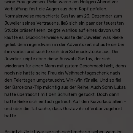
seine Frau gewesen. Rieke waren am Heiligen Abend vor
Verblüffung fast die Augen aus dem Kopf gefallen.
Normalerweise marschierte Gustav am 23. Dezember zum
Juwelier seines Vertrauens, ließ sich ein paar der teuersten
Stücke präsentieren, zeigte wahllos auf eines davon und
kaufte es. Glücklicherweise wusste der Juwelier, was Rieke
gefiel, denn irgendwann in der Adventszeit schaute sie bei
ihm vorbei und suchte sich drei Schmuckstücke aus. Der
Juwelier zeigte eben diese Auswahl Gustav, der sich
wiederum für einen Mann mit gutem Geschmack hielt, denn
noch nie hatte seine Frau ein Weihnachtsgeschenk nach
den Feiertagen umgetauscht. Win-Win für alle. Und so fiel
der Barcelona-Trip mächtig aus der Reihe. Auch Sohn Lukas
hatte überrascht mit den Schultern gezuckt. Doch dann
hatte Rieke sich einfach gefreut. Auf den Kurzurlaub allein –
und über die Tatsache, dass Gustav ihr offenbar zugehört
hatte.
Bis jetzt. Jetzt war sie sich nicht mehr so sicher, wem ihr