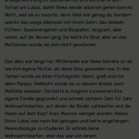
Anliegerwohnung im Souterrain ein und kümmerte sich
fortan um Lukas, damit Rieke wieder arbeiten gehen konnte.
Nicht, weil sie es musste, denn Geld war genug da. Sondern
weil ihr das ewige Alleinsein mit ihrem Sohn, das Wickeln,
Füttern, Spazierengehen und Bespaßen, langsam, aber
sicher, auf die Nerven ging. Sie liebte ihr Kind, aber an das
Muttersein würde sie sich nicht gewöhnen.
Das alles war lange her. Mittlerweile war Rieke beinahe so alt
wie ihre eigene Mutter, als diese Oma geworden war. In drei
Jahren würde sie ihren Fünfzigsten feiern, groß und mit
allem Pipapo. Vielleicht würde sie zu diesem Anlass auch
Mathilde einladen. Die hatte in Avignon inzwischen ihre
eigene Familie gegründet und schrieb seitdem Jahr für Jahr
Weihnachtskarten, auf denen die Kinder zahlreicher und die
Haare auf dem Kopf ihres Mannes weniger wurden. Riekes
Sohn Lukas war nach Kiel gezogen und hatte angefangen,
Meeresbiologie zu studieren. Er schrieb keine
Weihnachtskarten, aber das war von einem