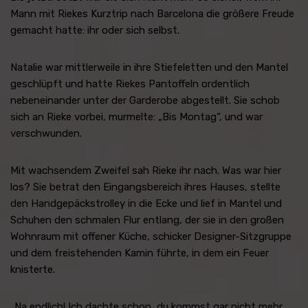
Mann mit Riekes Kurztrip nach Barcelona die größere Freude
gemacht hatte: ihr oder sich selbst.
Natalie war mittlerweile in ihre Stiefeletten und den Mantel
geschlüpft und hatte Riekes Pantoffeln ordentlich
nebeneinander unter der Garderobe abgestellt. Sie schob
sich an Rieke vorbei, murmelte: „Bis Montag“, und war
verschwunden.
Mit wachsendem Zweifel sah Rieke ihr nach. Was war hier
los? Sie betrat den Eingangsbereich ihres Hauses, stellte
den Handgepäckstrolley in die Ecke und lief in Mantel und
Schuhen den schmalen Flur entlang, der sie in den großen
Wohnraum mit offener Küche, schicker Designer-Sitzgruppe
und dem freistehenden Kamin führte, in dem ein Feuer
knisterte.
„Na endlich! Ich dachte schon, du kommst gar nicht mehr.