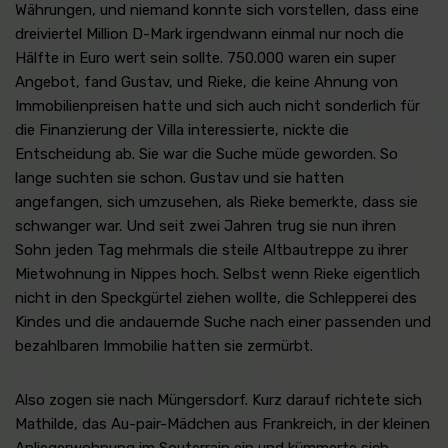
Währungen, und niemand konnte sich vorstellen, dass eine
dreiviertel Million D-Mark irgendwann einmal nur noch die
Hälfte in Euro wert sein sollte. 750.000 waren ein super
Angebot, fand Gustav, und Rieke, die keine Ahnung von
Immobilienpreisen hatte und sich auch nicht sonderlich für
die Finanzierung der Villa interessierte, nickte die
Entscheidung ab. Sie war die Suche müde geworden. So
lange suchten sie schon. Gustav und sie hatten
angefangen, sich umzusehen, als Rieke bemerkte, dass sie
schwanger war. Und seit zwei Jahren trug sie nun ihren
Sohn jeden Tag mehrmals die steile Altbautreppe zu ihrer
Mietwohnung in Nippes hoch. Selbst wenn Rieke eigentlich
nicht in den Speckgürtel ziehen wollte, die Schlepperei des
Kindes und die andauernde Suche nach einer passenden und
bezahlbaren Immobilie hatten sie zermürbt.
Also zogen sie nach Müngersdorf. Kurz darauf richtete sich
Mathilde, das Au-pair-Mädchen aus Frankreich, in der kleinen