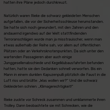
hatten ihre Pläne jedoch durchkreuzt.
Natürlich waren Rieke die schwarz gekleideten Menschen
aufgefallen, die vor der Sicherheitsschleuse herumstanden.
Sie hatte sich noch gewundert, mit den Jahren und den
andauernd irgendwo auf der Welt stattfindenden
Terroranschlägen wurde man ja misstrauischer, wenn man
etwas außerhalb der Reihe sah, vor allem auf öffentlichen
Plätzen oder an Verkehrsknotenpunkten. Da sich unter den
wartenden Passagieren aber auch einige
Junggesellenabschiede und Kegelklubausfahrten befunden
hatten, hatte sie den Gedanken schnell verworfen. Bis ein
Mann in einem dunklen Kapuzenpulli plötzlich die Faust in die
Luft riss und brüllte: „Was wollen wir?“ Und die schwarz
Gekleideten schrien: „Klimagerechtigkeit!“
Rieke zuckte vor Schreck zusammen und umklammerte ihren
Trolley. Dann beobachtete sie mit Schrecken, wie die