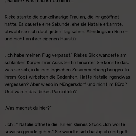
„Marieke? Was machst du denn …“
Rieke starrte die dunkelhaarige Frau an, die ihr geöffnet
hatte. Es dauerte eine Sekunde, ehe sie Natalie erkannte,
obwohl sie sich doch jeden Tag sahen. Allerdings im Büro –
und nicht an ihrer eigenen Haustür.
„Ich habe meinen Flug verpasst.“ Riekes Blick wanderte am
schlanken Körper ihrer Assistentin hinunter. Sie konnte das,
was sie sah, in keinen logischen Zusammenhang bringen. In
ihrem Kopf wirbelten die Gedanken. Hatte Natalie irgendwas
vergessen? Aber wieso in Müngersdorf und nicht im Büro?
Und waren das Riekes Pantoffeln?
„Was machst du hier?“
„Ich …“ Natalie öffnete die Tür ein kleines Stück. „Ich wollte
sowieso gerade gehen.“ Sie wandte sich hastig ab und griff