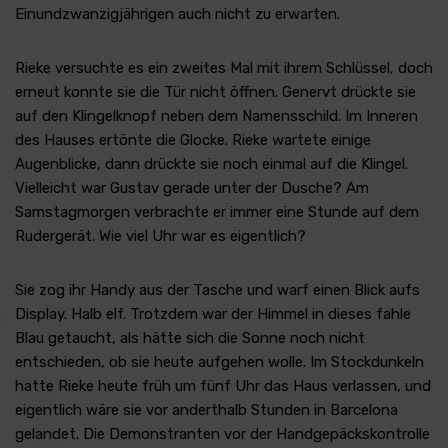
Einundzwanzigjährigen auch nicht zu erwarten.
Rieke versuchte es ein zweites Mal mit ihrem Schlüssel, doch
erneut konnte sie die Tür nicht öffnen. Genervt drückte sie
auf den Klingelknopf neben dem Namensschild. Im Inneren
des Hauses ertönte die Glocke. Rieke wartete einige
Augenblicke, dann drückte sie noch einmal auf die Klingel.
Vielleicht war Gustav gerade unter der Dusche? Am
Samstagmorgen verbrachte er immer eine Stunde auf dem
Rudergerät. Wie viel Uhr war es eigentlich?
Sie zog ihr Handy aus der Tasche und warf einen Blick aufs
Display. Halb elf. Trotzdem war der Himmel in dieses fahle
Blau getaucht, als hätte sich die Sonne noch nicht
entschieden, ob sie heute aufgehen wolle. Im Stockdunkeln
hatte Rieke heute früh um fünf Uhr das Haus verlassen, und
eigentlich wäre sie vor anderthalb Stunden in Barcelona
gelandet. Die Demonstranten vor der Handgepäckskontrolle