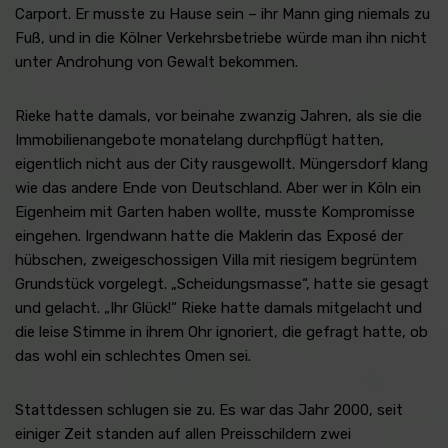
Carport. Er musste zu Hause sein – ihr Mann ging niemals zu
Fuß, und in die Kölner Verkehrsbetriebe würde man ihn nicht
unter Androhung von Gewalt bekommen.
Rieke hatte damals, vor beinahe zwanzig Jahren, als sie die
Immobilienangebote monatelang durchpflügt hatten,
eigentlich nicht aus der City rausgewollt. Müngersdorf klang
wie das andere Ende von Deutschland. Aber wer in Köln ein
Eigenheim mit Garten haben wollte, musste Kompromisse
eingehen. Irgendwann hatte die Maklerin das Exposé der
hübschen, zweigeschossigen Villa mit riesigem begrüntem
Grundstück vorgelegt. „Scheidungsmasse“, hatte sie gesagt
und gelacht. „Ihr Glück!“ Rieke hatte damals mitgelacht und
die leise Stimme in ihrem Ohr ignoriert, die gefragt hatte, ob
das wohl ein schlechtes Omen sei.
Stattdessen schlugen sie zu. Es war das Jahr 2000, seit
einiger Zeit standen auf allen Preisschildern zwei